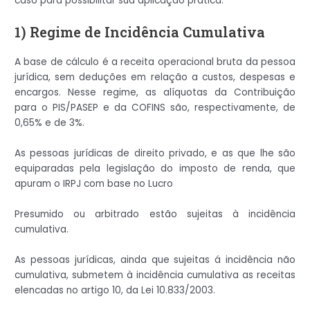
caso para possibilitar sua aplicação prática.
1) Regime de Incidência Cumulativa
A base de cálculo é a receita operacional bruta da pessoa
jurídica, sem deduções em relação a custos, despesas e
encargos. Nesse regime, as alíquotas da Contribuição
para o PIS/PASEP e da COFINS são, respectivamente, de
0,65% e de 3%.
As pessoas jurídicas de direito privado, e as que lhe são
equiparadas pela legislação do imposto de renda, que
apuram o IRPJ com base no Lucro
Presumido ou arbitrado estão sujeitas à incidência
cumulativa.
As pessoas jurídicas, ainda que sujeitas á incidência não
cumulativa, submetem à incidência cumulativa as receitas
elencadas no artigo 10, da Lei 10.833/2003.