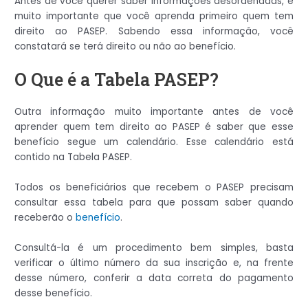
Antes de você querer saber informações desordenadas, é
muito importante que você aprenda primeiro quem tem
direito ao PASEP. Sabendo essa informação, você
constatará se terá direito ou não ao benefício.
O Que é a Tabela PASEP?
Outra informação muito importante antes de você
aprender quem tem direito ao PASEP é saber que esse
benefício segue um calendário. Esse calendário está
contido na Tabela PASEP.
Todos os beneficiários que recebem o PASEP precisam
consultar essa tabela para que possam saber quando
receberão o
benefício
.
Consultá-la é um procedimento bem simples, basta
verificar o último número da sua inscrição e, na frente
desse número, conferir a data correta do pagamento
desse benefício.