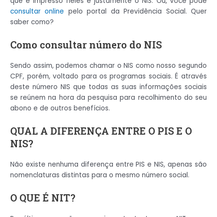
que é impresso neles é justamente o NIS. Ou, você pode
consultar online
pelo portal da Previdência Social. Quer
saber como?
Como consultar número do NIS
Sendo assim, podemos chamar o NIS como nosso segundo
CPF, porém, voltado para os programas sociais. É através
deste número NIS que todas as suas informações sociais
se reúnem na hora da pesquisa para recolhimento do seu
abono e de outros benefícios.
QUAL A DIFERENÇA ENTRE O PIS E O
NIS?
Não existe nenhuma diferença entre PIS e NIS, apenas são
nomenclaturas distintas para o mesmo número social.
O QUE É NIT?