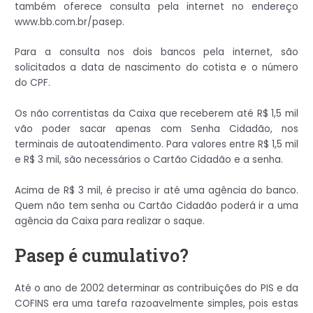
também oferece consulta pela internet no endereço
www.bb.com.br/pasep.
Para a consulta nos dois bancos pela internet, são
solicitados a data de nascimento do cotista e o número
do CPF.
Os não correntistas da Caixa que receberem até R$ 1,5 mil
vão poder sacar apenas com Senha Cidadão, nos
terminais de autoatendimento. Para valores entre R$ 1,5 mil
e R$ 3 mil, são necessários o Cartão Cidadão e a senha.
Acima de R$ 3 mil, é preciso ir até uma agência do banco.
Quem não tem senha ou Cartão Cidadão poderá ir a uma
agência da Caixa para realizar o saque.
Pasep é cumulativo?
Até o ano de 2002 determinar as contribuições do PIS e da
COFINS era uma tarefa razoavelmente simples, pois estas