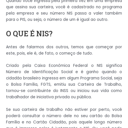
Quando você ingressa pela primeira vez em uma empresa
que assina sua carteira, você é cadastrado no programa
pela empresa e seu número NIS passa a valer também
para o PIS, ou seja, o número de um é igual ao outro.
O QUE É NIS?
Antes de falarmos dos outros, temos que começar por
este, pois, ele é, de fato, o começo de tudo.
Criado pela Caixa Econômica Federal o NIS significa
Número de Identificação Social e é ganho quando o
cidadão brasileiro ingressa em algum Programa Social, seja
o Bolsa Família, FGTS, emitiu sua Carteira de Trabalho,
tornou-se contribuinte do INSS ou iniciou sua vida como
trabalhador de iniciativa privada ou pública.
Se sua carteira de trabalho não estiver por perto, você
poderá consultar o número dele no seu cartão do Bolsa
Família e no Cartão Cidadão, pois aquele longo número