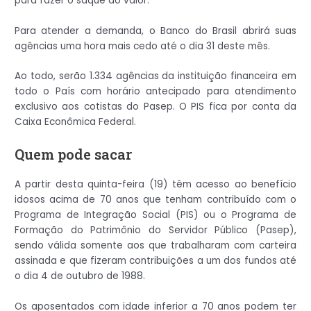
para fazer o saque do valor.
Para atender a demanda, o Banco do Brasil abrirá suas
agências uma hora mais cedo até o dia 31 deste mês.
Ao todo, serão 1.334 agências da instituição financeira em
todo o País com horário antecipado para atendimento
exclusivo aos cotistas do Pasep. O PIS fica por conta da
Caixa Econômica Federal.
Quem pode sacar
A partir desta quinta-feira (19) têm acesso ao benefício
idosos acima de 70 anos que tenham contribuído com o
Programa de Integração Social (PIS) ou o Programa de
Formação do Patrimônio do Servidor Público (Pasep),
sendo válida somente aos que trabalharam com carteira
assinada e que fizeram contribuições a um dos fundos até
o dia 4 de outubro de 1988.
Os aposentados com idade inferior a 70 anos podem ter