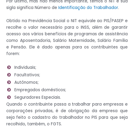
Por último, mas não menos importante, temos o NIT e sua
sigla significa Número de
Identificação do Trabalhador
.
Obtido na Previdência Social o NIT equivale ao PIS/PASEP e
recolhe o valor necessário para o INSS, além de garantir
acesso aos vários benefícios de programas de assistência
como Aposentadoria, Salário Maternidade, Salário Família
e Pensão. Ele é dado apenas para os contribuintes que
forem:
Individuais;
Facultativos;
Autônomos;
Empregados domésticos;
Seguradores Especiais.
Quando o contribuinte passa a trabalhar para empresas e
corporações privadas, é de obrigação da empresa que
seja feito o cadastro do trabalhador no PIS para que seja
recolhido, também, o FGTS.