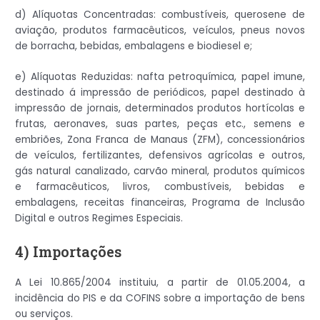
d) Alíquotas Concentradas: combustíveis, querosene de
aviação, produtos farmacêuticos, veículos, pneus novos
de borracha, bebidas, embalagens e biodiesel e;
e) Alíquotas Reduzidas: nafta petroquímica, papel imune,
destinado á impressão de periódicos, papel destinado à
impressão de jornais, determinados produtos hortícolas e
frutas, aeronaves, suas partes, peças etc., semens e
embriões, Zona Franca de Manaus (ZFM), concessionários
de veículos, fertilizantes, defensivos agrícolas e outros,
gás natural canalizado, carvão mineral, produtos químicos
e farmacêuticos, livros, combustíveis, bebidas e
embalagens, receitas financeiras, Programa de Inclusão
Digital e outros Regimes Especiais.
4) Importações
A Lei 10.865/2004 instituiu, a partir de 01.05.2004, a
incidência do PIS e da COFINS sobre a importação de bens
ou serviços.