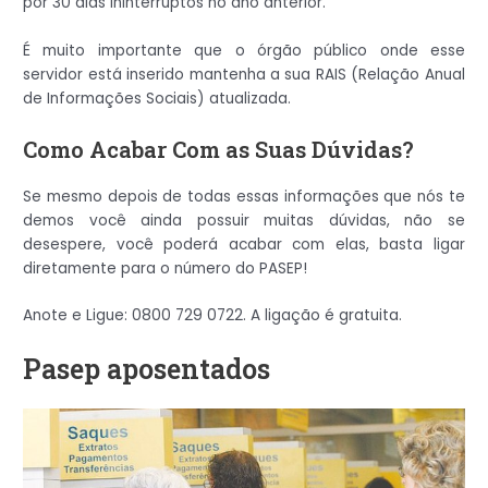
por 30 dias ininterruptos no ano anterior.
É muito importante que o órgão público onde esse
servidor está inserido mantenha a sua RAIS (Relação Anual
de Informações Sociais) atualizada.
Como Acabar Com as Suas Dúvidas?
Se mesmo depois de todas essas informações que nós te
demos você ainda possuir muitas dúvidas, não se
desespere, você poderá acabar com elas, basta ligar
diretamente para o número do PASEP!
Anote e Ligue: 0800 729 0722. A ligação é gratuita.
Pasep aposentados