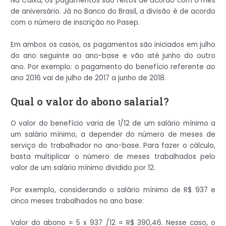
Na Caixa, os pagamentos são feitos de acordo com o mês
de aniversário. Já no Banco do Brasil, a divisão é de acordo
com o número de inscrição no Pasep.
Em ambos os casos, os pagamentos são iniciados em julho
do ano seguinte ao ano-base e vão até junho do outro
ano. Por exemplo: o pagamento do benefício referente ao
ano 2016 vai de julho de 2017 a junho de 2018.
Qual o valor do abono salarial?
O valor do benefício varia de 1/12 de um salário mínimo a
um salário mínimo, a depender do número de meses de
serviço do trabalhador no ano-base. Para fazer o cálculo,
basta multiplicar o número de meses trabalhados pelo
valor de um salário mínimo dividido por 12.
Por exemplo, considerando o salário mínimo de R$ 937 e
cinco meses trabalhados no ano base:
Valor do abono = 5 x 937 /12 = R$ 390,46. Nesse caso, o