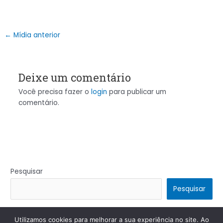
←
Mídia anterior
Deixe um comentário
Você precisa fazer o
login
para publicar um
comentário.
Pesquisar
Pesquisar
Utilizamos cookies para melhorar a sua experiência no site. Ao