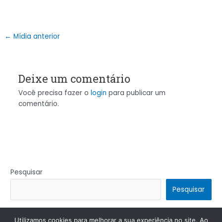
←
Mídia anterior
Deixe um comentário
Você precisa fazer o
login
para publicar um
comentário.
Pesquisar
Pesquisar
Utilizamos cookies para melhorar a sua experiência no site. Ao