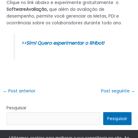
Clique no link abaixo e experimente gratuitamente o
SoftwareAvaliação,
que além da avaliação de
desempenho, permite você gerenciar as Metas, PDI e
ocorrências sobre os colaboradores durante todo ano.
>>Sim! Quero experimentar o RHbot!
←
Post anterior
Post seguinte
→
Pesquisar
Pesquisar
Utilizamos cookies para melhorar a sua experiência no site. Ao