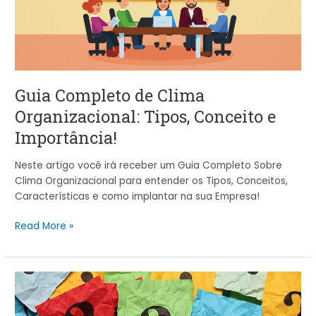
Conceito
e
Importância!
Guia Completo de Clima
Organizacional: Tipos, Conceito e
Importância!
Neste artigo você irá receber um Guia Completo Sobre
Clima Organizacional para entender os Tipos, Conceitos,
Características e como implantar na sua Empresa!
Read More »
Modelo
de
Questionário