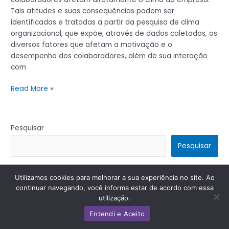
Tais atitudes e suas consequências podem ser
identificadas e tratadas a partir da pesquisa de clima
organizacional, que expõe, através de dados coletados, os
diversos fatores que afetam a motivação e o
desempenho dos colaboradores, além de sua interação
com
Read More »
Pesquisar
Pesquisar
Utilizamos cookies para melhorar a sua experiência no site. Ao
Copyright © 2026 | Powered by
Tema Astra para WordPress
continuar navegando, você informa estar de acordo com essa
utilização.
Entendi e Aceito