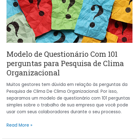
Com
101
perguntas
para
Pesquisa
de
Clima
Organizacional
Modelo de Questionário Com 101
perguntas para Pesquisa de Clima
Organizacional
Muitos gestores tem dúvida em relação às perguntas da
Pesquisa de Clima De Clima Organizacional. Por isso,
separamos um modelo de questionário com 101 perguntas
simples sobre o trabalho de sua empresa que você pode
usar com seus colaboradores durante o seu processo.
Read More »