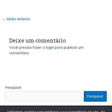
←
Mídia anterior
Deixe um comentário
Você precisa fazer o
login
para publicar um
comentário.
Pesquisar
Pesquisar
Utilizamos cookies para melhorar a sua experiência no site. Ao