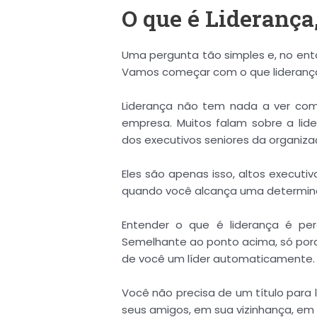
O que é Liderança
Uma pergunta tão simples e, no ent
Vamos começar com o que lideranç
Liderança não tem nada a ver com
empresa. Muitos falam sobre a lid
dos executivos seniores da organiza
Eles são apenas isso, altos execut
quando você alcança uma determinad
Entender o que é liderança é pe
Semelhante ao ponto acima, só porqu
de você um líder automaticamente.
Você não precisa de um título para l
seus amigos, em sua vizinhança, em s