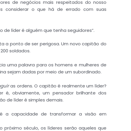
res de negócios mais respeitados do nosso
s considerar o que há de errado com suas
ção de líder é alguém que tenha seguidores”.
sta a ponto de ser perigosa. Um novo capitão do
200 soldados.
ncia uma palavra para os homens e mulheres de
otina sejam dadas por meio de um subordinado.
guir
as ordens. O capitão é realmente um líder?
er é, obviamente, um pensador brilhante dos
o de líder é simples demais.
a é a capacidade de transformar a visão em
 o próximo século, os líderes serão aqueles que