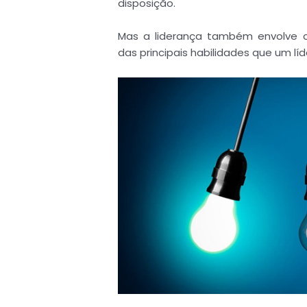
disposição.
Mas a liderança também envolve c
das principais habilidades que um lí