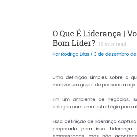
O Que É Liderança | V
Bom Líder?
15
min read
Por
Rodrigo Dias
/
3 de dezembro de 
Uma definição simples sobre o qu
motivar um grupo de pessoas a agir
Em um ambiente de negócios, isso
colegas com uma estratégia para a
Essa definição de liderança captura
preparado para isso. Liderança 
emprestadas, mas não acontec