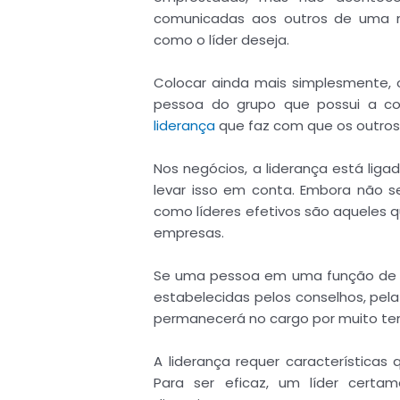
comunicadas aos outros de uma ma
como o líder deseja.
Colocar ainda mais simplesmente, o 
pessoa do grupo que possui a c
liderança
que faz com que os outros 
Nos negócios, a liderança está lig
levar isso em conta. Embora não se
como líderes efetivos são aqueles 
empresas.
Se uma pessoa em uma função de li
estabelecidas pelos conselhos, pela
permanecerá no cargo por muito t
A liderança requer características
Para ser eficaz, um líder certa