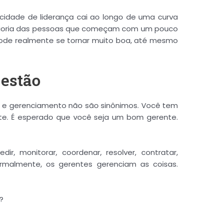
cidade de liderança cai ao longo de uma curva
 maioria das pessoas que começam com um pouco
pode realmente se tornar muito boa, até mesmo
Gestão
a e gerenciamento não são sinônimos. Você tem
te. É esperado que você seja um bom gerente.
ir, monitorar, coordenar, resolver, contratar,
ormalmente, os gerentes gerenciam as coisas.
?