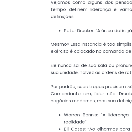
Vejamos como alguns dos pensado
tempo definem liderança e vamo
definições.
Peter Drucker: “A única defini
Mesmo? Essa instância é tão simpli
exército é colocado no comando de 
Ele nunca sai de sua sala ou pronu
sua unidade. Talvez as ordens de r
Por padrão, suas tropas precisam
se
Comandante sim, líder não. Druck
negócios modernos, mas sua definiçã
Warren Bennis: “A lideranç
realidade”
Bill Gates: “Ao olharmos para