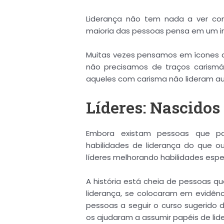
Liderança não tem nada a ver com
maioria das pessoas pensa em um in
Muitas vezes pensamos em ícones da
não precisamos de traços carismáti
aqueles com carisma não lideram 
Líderes: Nascidos
Embora existam pessoas que p
habilidades de liderança do que o
líderes melhorando habilidades espec
A história está cheia de pessoas q
liderança, se colocaram em evidênc
pessoas a seguir o curso sugerido 
os ajudaram a assumir papéis de lid