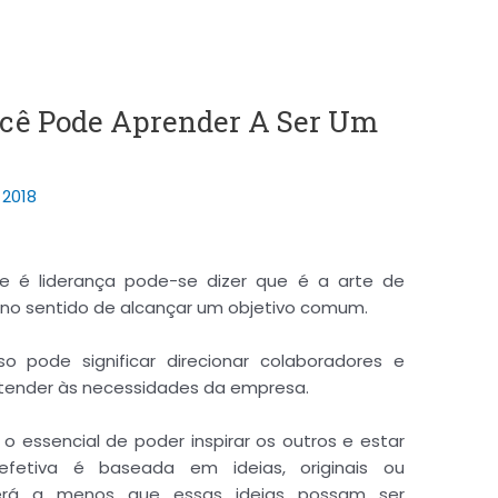
ocê Pode Aprender A Ser Um
2018
e é liderança pode-se dizer que é a arte de
 no sentido de alcançar um objetivo comum.
 pode significar direcionar colaboradores e
tender às necessidades da empresa.
 o essencial de poder inspirar os outros e estar
efetiva é baseada em ideias, originais ou
erá a menos que essas ideias possam ser