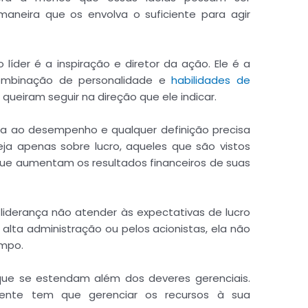
neira que os envolva o suficiente para agir
líder é a inspiração e diretor da ação. Ele é a
ombinação de personalidade e
habilidades de
queiram seguir na direção que ele indicar.
ada ao desempenho e qualquer definição precisa
ja apenas sobre lucro, aqueles que são vistos
que aumentam os resultados financeiros de suas
derança não atender às expectativas de lucro
 alta administração ou pelos acionistas, ela não
empo.
 que se estendam além dos deveres gerenciais.
mente tem que gerenciar os recursos à sua