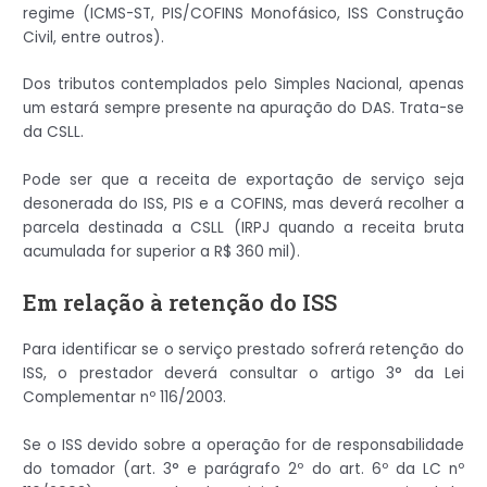
regime (ICMS-ST, PIS/COFINS Monofásico, ISS Construção
Civil, entre outros).
Dos tributos contemplados pelo Simples Nacional, apenas
um estará sempre presente na apuração do DAS. Trata-se
da CSLL.
Pode ser que a receita de exportação de serviço seja
desonerada do ISS, PIS e a COFINS, mas deverá recolher a
parcela destinada a CSLL (IRPJ quando a receita bruta
acumulada for superior a R$ 360 mil).
Em relação à retenção do ISS
Para identificar se o serviço prestado sofrerá retenção do
ISS, o prestador deverá consultar o artigo 3° da Lei
Complementar nº 116/2003.
Se o ISS devido sobre a operação for de responsabilidade
do tomador (art. 3° e parágrafo 2º do art. 6º da LC nº