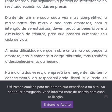
representado uma significativa parcela de interferência no
resultado econômico das empresas.
Diante de um mercado cada vez mais competitivo, a
maior parte das micro e pequenas empresas, com a
intenção de se estabilizar, devem procurar benefícios e a
diminuição de tributos, para que possam aumentar seu
ciclo de vida.
A maior dificuldade de quem abre uma micro ou pequena
empresa, não é somente a carga tributária, mas também
o desconhecimento da mesma.
Na maioria das vezes, o empresário emergente não tem o
conhecimento da responsabilidade fiscal, e quando se
depara com ela, normalmente perde o controle da
Utilizamos cookies para melhorar a sua experiência no site. Ao
situação.
continuar navegando, você informa estar de acordo com essa
utilização.
Sabe-se que milhares de empresas são constituídas
Entendi e Aceito
anualmente no Brasil.