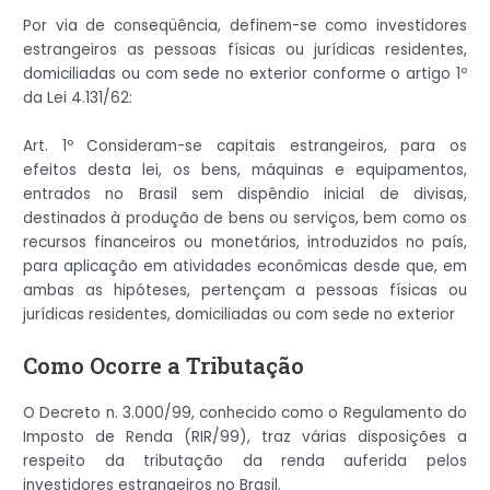
Por via de conseqüência, definem-se como investidores
estrangeiros as pessoas físicas ou jurídicas residentes,
domiciliadas ou com sede no exterior conforme o artigo 1º
da Lei 4.131/62:
Art. 1º Consideram-se capitais estrangeiros, para os
efeitos desta lei, os bens, máquinas e equipamentos,
entrados no Brasil sem dispêndio inicial de divisas,
destinados à produção de bens ou serviços, bem como os
recursos financeiros ou monetários, introduzidos no país,
para aplicação em atividades econômicas desde que, em
ambas as hipóteses, pertençam a pessoas físicas ou
jurídicas residentes, domiciliadas ou com sede no exterior
Como Ocorre a Tributação
O Decreto n. 3.000/99, conhecido como o Regulamento do
Imposto de Renda (RIR/99), traz várias disposições a
respeito da tributação da renda auferida pelos
investidores estrangeiros no Brasil.