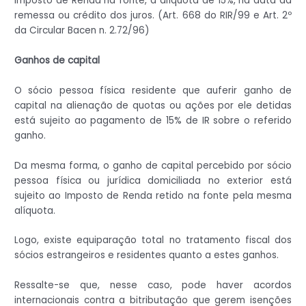
Imposto de Renda na fonte, à alíquota de 15%, na data da
remessa ou crédito dos juros. (Art. 668 do RIR/99 e Art. 2º
da Circular Bacen n. 2.72/96)
Ganhos de capital
O sócio pessoa física residente que auferir ganho de
capital na alienação de quotas ou ações por ele detidas
está sujeito ao pagamento de 15% de IR sobre o referido
ganho.
Da mesma forma, o ganho de capital percebido por sócio
pessoa física ou jurídica domiciliada no exterior está
sujeito ao Imposto de Renda retido na fonte pela mesma
alíquota.
Logo, existe equiparação total no tratamento fiscal dos
sócios estrangeiros e residentes quanto a estes ganhos.
Ressalte-se que, nesse caso, pode haver acordos
internacionais contra a bitributação que gerem isenções