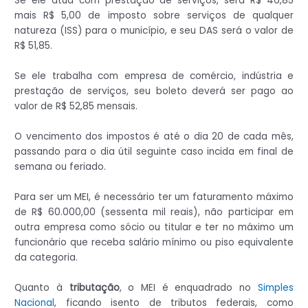
Se ele atua com prestação de serviços, será R$ 46,85
mais R$ 5,00 de imposto sobre serviços de qualquer
natureza (ISS) para o município, e seu DAS será o valor de
R$ 51,85.
Se ele trabalha com empresa de comércio, indústria e
prestação de serviços, seu boleto deverá ser pago ao
valor de R$ 52,85 mensais.
O vencimento dos impostos é até o dia 20 de cada mês,
passando para o dia útil seguinte caso incida em final de
semana ou feriado.
Para ser um MEI, é necessário ter um faturamento máximo
de R$ 60.000,00 (sessenta mil reais), não participar em
outra empresa como sócio ou titular e ter no máximo um
funcionário que receba salário mínimo ou piso equivalente
da categoria.
Quanto à
tributação
, o MEI é enquadrado no
Simples
Nacional
, ficando isento de tributos federais, como