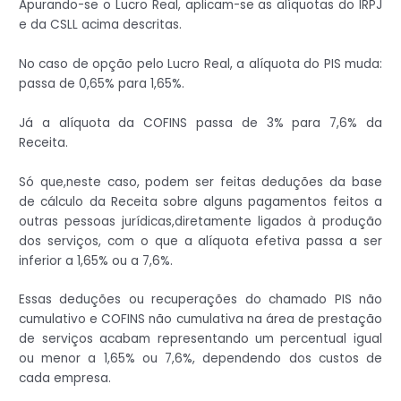
Apurando-se o Lucro Real, aplicam-se as alíquotas do IRPJ
e da CSLL acima descritas.
No caso de opção pelo Lucro Real, a alíquota do PIS muda:
passa de 0,65% para 1,65%.
Já a alíquota da COFINS passa de 3% para 7,6% da
Receita.
Só que,neste caso, podem ser feitas deduções da base
de cálculo da Receita sobre alguns pagamentos feitos a
outras pessoas jurídicas,diretamente ligados à produção
dos serviços, com o que a alíquota efetiva passa a ser
inferior a 1,65% ou a 7,6%.
Essas deduções ou recuperações do chamado PIS não
cumulativo e COFINS não cumulativa na área de prestação
de serviços acabam representando um percentual igual
ou menor a 1,65% ou 7,6%, dependendo dos custos de
cada empresa.