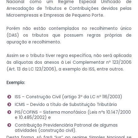
Nacional como um Regime Especial Unificado de
Arrecadação de Tributos e Contribuições devidos pelas
Microempresas e Empresas de Pequeno Porte.
Porém não estão contemplados no recolhimento único
(DAS) os tributos que possuem regras próprias de
apuração e recolhimento.
Assim se o tributo tiver regra específica, não será aplicada
às alíquotas dos anexos à Lei Complementar nº 123/2006
(Art. 13 da LC 123/2006), a exemplo do ISS, entre outros.
Exemplo:
ISS – Construção Civil (artigo 3º da LC nº 116/2003)
ICMS – Devido a título de Substituição Tributária
PIS/COFINS – Sistema monofásico (Leis nºs 10.147/2000
e 10.485/2002) e
Contribuição Previdenciária Patronal de algumas
atividades (construção civil).
Desta forma, só fará “jus” ao regime Simples Nacional se